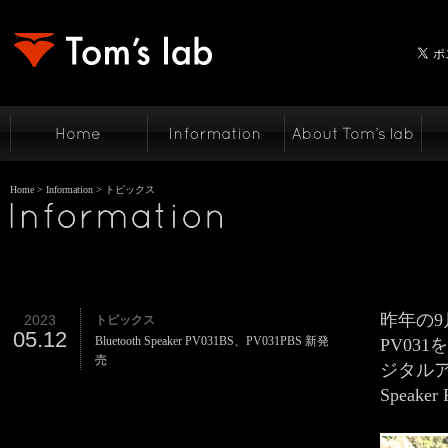
Home
>
Information
> トピックス
昨年の
2023
トピックス
05.12
Bluetooth Speaker PV031BS、PV031PBS 新発
PV03
売
ジタルアンプ
Speak