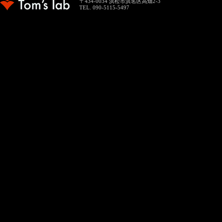
〒434-0034 浜松市浜名区高畑2-3
TEL. 090-5115-5497