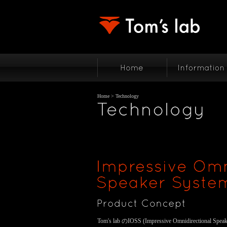
Home
> Technology
Tom's lab のIOSS (Impressive Omnidirectio