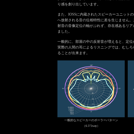
り感を創り出しています。
また、IOSSに内蔵されたスピーカーユニット
へ放射される音の位相特性に差を生じません。
射音の音像定位の軸がぶれず、存在感あるリア
ました。
一般的に、部屋の中の反射音が増えると、定位
実際の人間の耳によるリスニングでは、むしろ
ることが出来ます。
一般的なスピーカーのポーラーパターン
（6.5"2way）