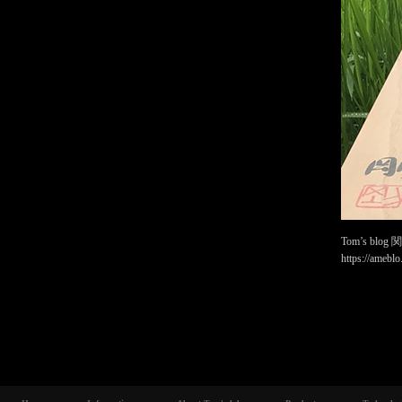
Tom’s blo
https://amebl