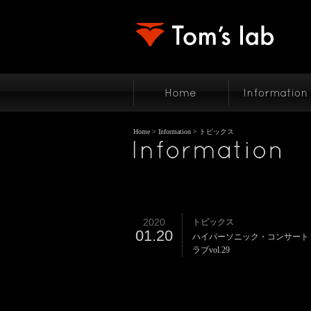
Home
>
Information
> トピックス
2020
トピックス
01.20
ハイパーソニック・コンサート i
ラブvol.29